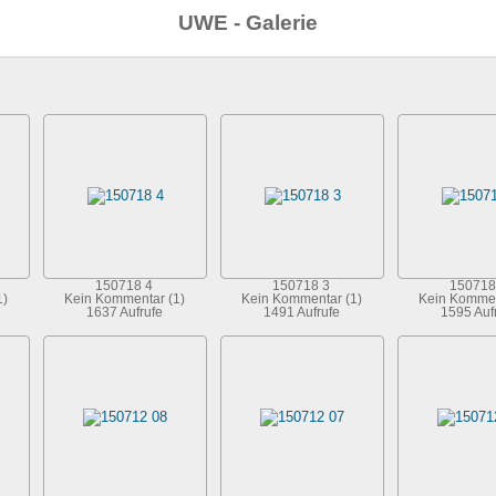
UWE - Galerie
150718 4
150718 3
150718
1)
Kein Kommentar (1)
Kein Kommentar (1)
Kein Kommen
1637 Aufrufe
1491 Aufrufe
1595 Auf