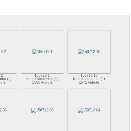
 2
150718 1
150712 10
tar (1)
Kein Kommentar (1)
Kein Kommentar (1)
rufe
1580 Aufrufe
1571 Aufrufe