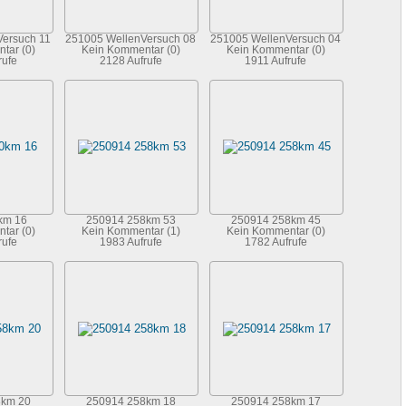
ersuch 11
251005 WellenVersuch 08
251005 WellenVersuch 04
tar (0)
Kein Kommentar (0)
Kein Kommentar (0)
rufe
2128 Aufrufe
1911 Aufrufe
km 16
250914 258km 53
250914 258km 45
tar (0)
Kein Kommentar (1)
Kein Kommentar (0)
rufe
1983 Aufrufe
1782 Aufrufe
8km 20
250914 258km 18
250914 258km 17