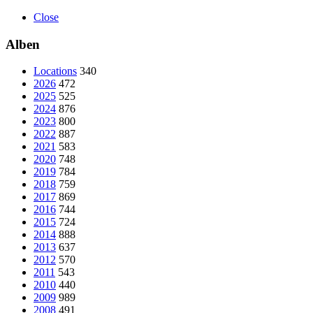
Close
Alben
Locations
340
2026
472
2025
525
2024
876
2023
800
2022
887
2021
583
2020
748
2019
784
2018
759
2017
869
2016
744
2015
724
2014
888
2013
637
2012
570
2011
543
2010
440
2009
989
2008
491