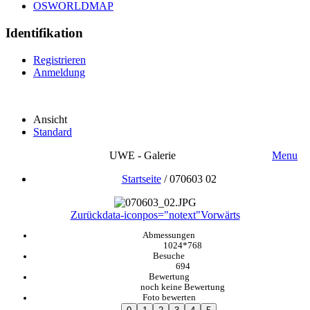
OSWORLDMAP
Identifikation
Registrieren
Anmeldung
Ansicht
Standard
UWE - Galerie
Menu
Startseite
/
070603 02
Zurück
data-iconpos="notext"
Vorwärts
Abmessungen
1024*768
Besuche
694
Bewertung
noch keine Bewertung
Foto bewerten