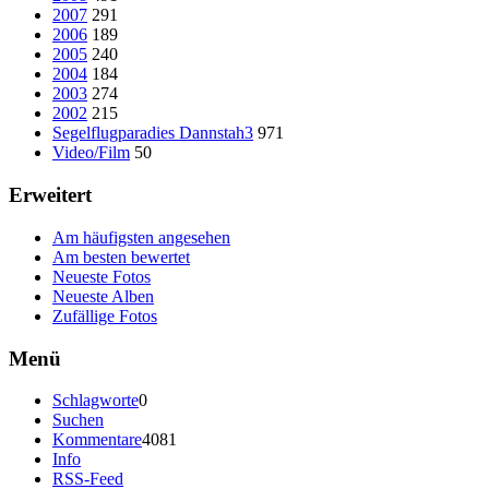
2007
291
2006
189
2005
240
2004
184
2003
274
2002
215
Segelflugparadies Dannstah3
971
Video/Film
50
Erweitert
Am häufigsten angesehen
Am besten bewertet
Neueste Fotos
Neueste Alben
Zufällige Fotos
Menü
Schlagworte
0
Suchen
Kommentare
4081
Info
RSS-Feed