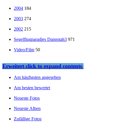
2004
184
2003
274
2002
215
Segelflugparadies Dannstah3
971
Video/Film
50
Erweitert
click to expand contents
Am häufigsten angesehen
Am besten bewertet
Neueste Fotos
Neueste Alben
Zufällige Fotos