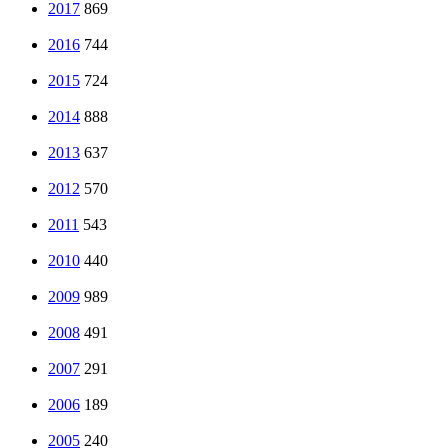
2017
869
2016
744
2015
724
2014
888
2013
637
2012
570
2011
543
2010
440
2009
989
2008
491
2007
291
2006
189
2005
240