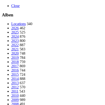
Close
Alben
Locations
340
2026
462
2025
525
2024
876
2023
800
2022
887
2021
583
2020
748
2019
784
2018
759
2017
869
2016
744
2015
724
2014
888
2013
637
2012
570
2011
543
2010
440
2009
989
2008
491