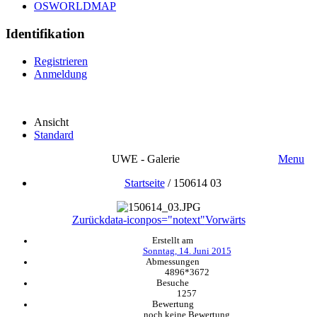
OSWORLDMAP
Identifikation
Registrieren
Anmeldung
Ansicht
Standard
UWE - Galerie
Menu
Startseite
/
150614 03
Zurück
data-iconpos="notext"
Vorwärts
Erstellt am
Sonntag, 14. Juni 2015
Abmessungen
4896*3672
Besuche
1257
Bewertung
noch keine Bewertung