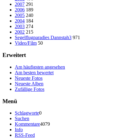
2007
291
2006
189
2005
240
2004
184
2003
274
2002
215
Segelflugparadies Dannstah3
971
Video/Film
50
Erweitert
Am häufigsten angesehen
Am besten bewertet
Neueste Fotos
Neueste Alben
Zufällige Fotos
Menü
Schlagworte
0
Suchen
Kommentare
4079
Info
RSS-Feed