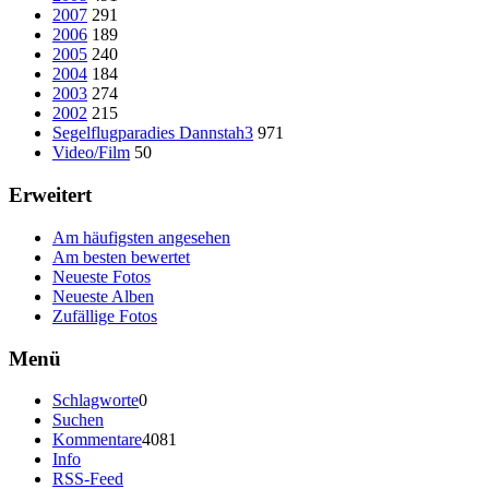
2007
291
2006
189
2005
240
2004
184
2003
274
2002
215
Segelflugparadies Dannstah3
971
Video/Film
50
Erweitert
Am häufigsten angesehen
Am besten bewertet
Neueste Fotos
Neueste Alben
Zufällige Fotos
Menü
Schlagworte
0
Suchen
Kommentare
4081
Info
RSS-Feed