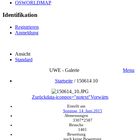
OSWORLDMAP
Identifikation
Registrieren
Anmeldung
Ansicht
Standard
UWE - Galerie
Menu
Startseite
/
150614 10
Zurück
data-iconpos="notext"
Vorwärts
Erstellt am
Sonntag, 14. Juni 2015
Abmessungen
3307*2587
Besuche
1401
Bewertung
noch keine Bewertung