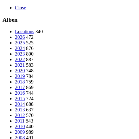
Close
Alben
Locations
340
2026
472
2025
525
2024
876
2023
800
2022
887
2021
583
2020
748
2019
784
2018
759
2017
869
2016
744
2015
724
2014
888
2013
637
2012
570
2011
543
2010
440
2009
989
2008
491