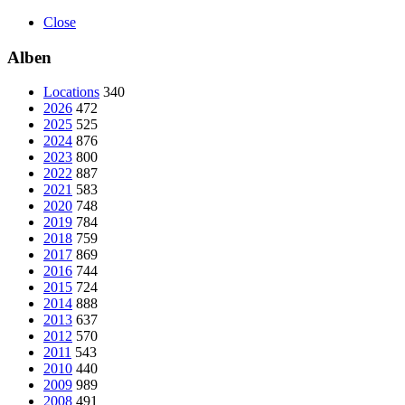
Close
Alben
Locations
340
2026
472
2025
525
2024
876
2023
800
2022
887
2021
583
2020
748
2019
784
2018
759
2017
869
2016
744
2015
724
2014
888
2013
637
2012
570
2011
543
2010
440
2009
989
2008
491