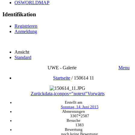
OSWORLDMAP
Identifikation
Registrieren
Anmeldung
Ansicht
Standard
UWE - Galerie
Menu
Startseite
/
150614 11
Zurück
data-iconpos="notext"
Vorwärts
Erstellt am
Sonntag, 14. Juni 2015
Abmessungen
3307*2587
Besuche
1383
Bewertung
noch keine Bewertung