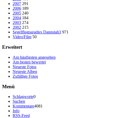
2007
291
2006
189
2005
240
2004
184
2003
274
2002
215
Segelflugparadies Dannstah3
971
Video/Film
50
Erweitert
Am häufigsten angesehen
Am besten bewertet
Neueste Fotos
Neueste Alben
Zufällige Fotos
Menü
Schlagworte
0
Suchen
Kommentare
4081
Info
RSS-Feed