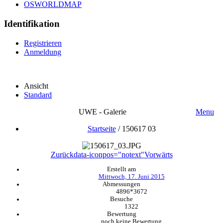
OSWORLDMAP
Identifikation
Registrieren
Anmeldung
Ansicht
Standard
UWE - Galerie
Menu
Startseite
/
150617 03
Zurück
data-iconpos="notext"
Vorwärts
Erstellt am
Mittwoch, 17. Juni 2015
Abmessungen
4896*3672
Besuche
1322
Bewertung
noch keine Bewertung