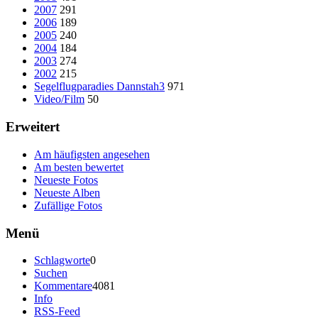
2007
291
2006
189
2005
240
2004
184
2003
274
2002
215
Segelflugparadies Dannstah3
971
Video/Film
50
Erweitert
Am häufigsten angesehen
Am besten bewertet
Neueste Fotos
Neueste Alben
Zufällige Fotos
Menü
Schlagworte
0
Suchen
Kommentare
4081
Info
RSS-Feed