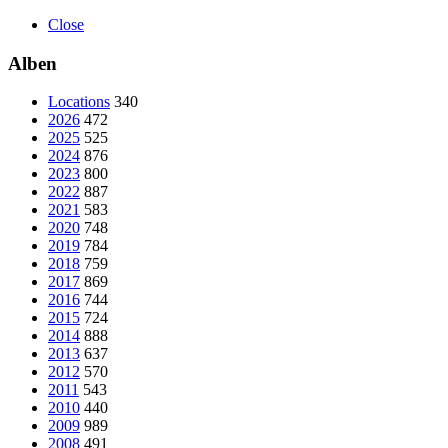
Close
Alben
Locations
340
2026
472
2025
525
2024
876
2023
800
2022
887
2021
583
2020
748
2019
784
2018
759
2017
869
2016
744
2015
724
2014
888
2013
637
2012
570
2011
543
2010
440
2009
989
2008
491