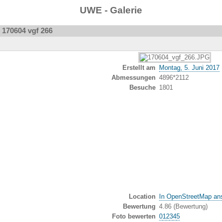
UWE - Galerie
170604 vgf 266
/
Erstellt am
Montag, 5. Juni 2017
Abmessungen
4896*2112
Besuche
1801
Location
In OpenStreetMap an
Bewertung
4.86
(Bewertung)
Foto bewerten