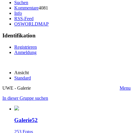
Suchen
Kommentare
4081
Info
RSS-Feed
OSWORLDMAP
Identifikation
Registrieren
Anmeldung
Ansicht
Standard
UWE - Galerie
Menu
In dieser Gruppe suchen
Galerie52
253 Fotos