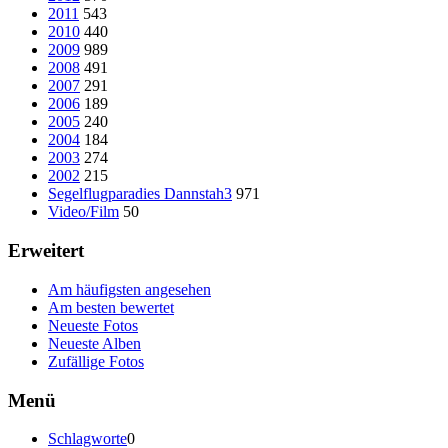
2011
543
2010
440
2009
989
2008
491
2007
291
2006
189
2005
240
2004
184
2003
274
2002
215
Segelflugparadies Dannstah3
971
Video/Film
50
Erweitert
Am häufigsten angesehen
Am besten bewertet
Neueste Fotos
Neueste Alben
Zufällige Fotos
Menü
Schlagworte
0