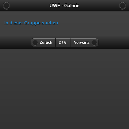
UWE - Galerie
In dieser Gruppe suchen
Zurück
2 / 6
Vorwärts