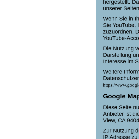
hergestellt. D
unserer Seite
Wenn Sie in I
Sie YouTube, I
zuzuordnen. D
YouTube-Acco
Die Nutzung v
Darstellung un
Interesse im S
Weitere Infor
Datenschutzer
https://www.google
Google Ma
Diese Seite n
Anbieter ist d
View, CA 940
Zur Nutzung d
IP Adresse zu