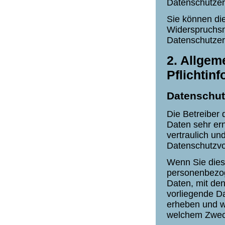
Datenschutzer
Sie können di
Widerspruchsm
Datenschutzer
2. Allgem
Pflichtin
Datenschut
Die Betreiber 
Daten sehr er
vertraulich un
Datenschutzvo
Wenn Sie dies
personenbezo
Daten, mit den
vorliegende Da
erheben und wo
welchem Zweck