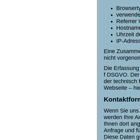
Browsert
verwende
Referrer
Hostname
Uhrzeit d
IP-Adres
Eine Zusammen
nicht vorgen
Die Erfassung 
f DSGVO. Der 
der technisch 
Webseite – hi
Kontaktfor
Wenn Sie uns 
werden Ihre A
Ihnen dort an
Anfrage und fü
Diese Daten ge