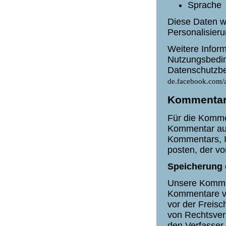
Sprache
Diese Daten we
Personalisieru
Weitere Inform
Nutzungsbedi
Datenschutzbe
de.facebook.com/a
Kommentarf
Für die Komme
Kommentar auc
Kommentars, I
posten, der v
Speicherung 
Unsere Kommen
Kommentare ve
vor der Freisc
von Rechtsver
den Verfasser