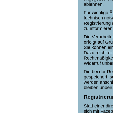
ablehnen.
Für wichtige 
technisch not
Registrierung
zu informieren
Die Verarbeit
erfolgt auf Gru
Sie können ein
Dazu reicht ei
Rechtmäßigkeit
Widerruf unber
Die bei der Re
gespeichert, s
werden anschl
bleiben unberü
Registrier
Statt einer di
sich mit Faceb