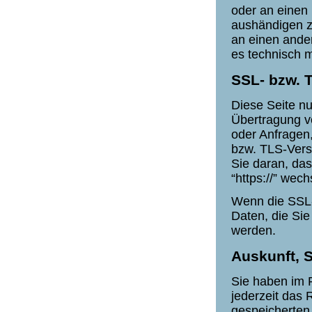
oder an einen
aushändigen zu
an einen ander
es technisch m
SSL- bzw. 
Diese Seite n
Übertragung ve
oder Anfragen,
bzw. TLS-Vers
Sie daran, das
“https://” wec
Wenn die SSL- 
Daten, die Sie
werden.
Auskunft, 
Sie haben im 
jederzeit das 
gespeicherten