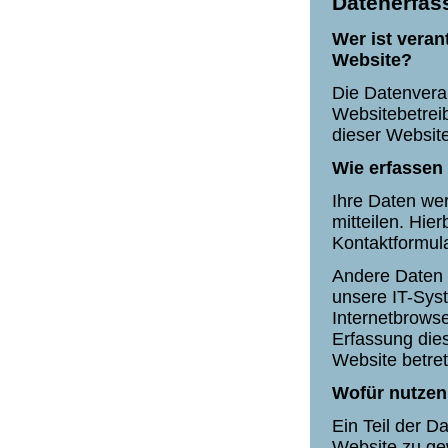
Datenerfas
Wer ist veran
Website?
Die Datenverar
Websitebetrei
dieser Websit
Wie erfassen 
Ihre Daten we
mitteilen. Hie
Kontaktformul
Andere Daten 
unsere IT-Syst
Internetbrowse
Erfassung dies
Website betre
Wofür nutzen
Ein Teil der D
Website zu ge