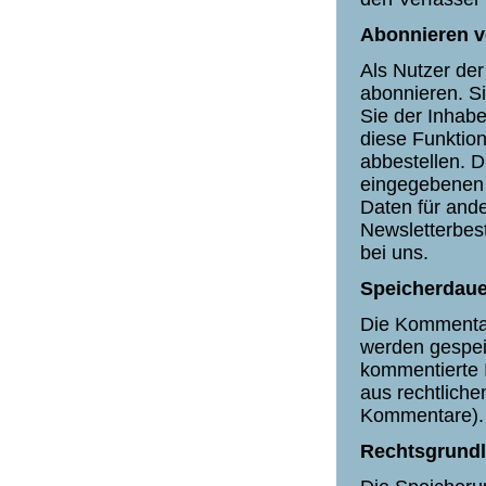
Abonnieren 
Als Nutzer de
abonnieren. Si
Sie der Inhab
diese Funktion
abbestellen. 
eingegebenen 
Daten für ande
Newsletterbest
bei uns.
Speicherdau
Die Kommentar
werden gespeic
kommentierte 
aus rechtlich
Kommentare).
Rechtsgrund