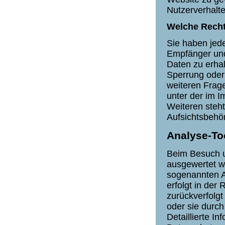
Nutzerverhalt
Welche Recht
Sie haben jede
Empfänger un
Daten zu erhal
Sperrung oder
weiteren Frag
unter der im 
Weiteren steh
Aufsichtsbehö
Analyse-Too
Beim Besuch un
ausgewertet w
sogenannten A
erfolgt in der
zurückverfolg
oder sie durch
Detaillierte I