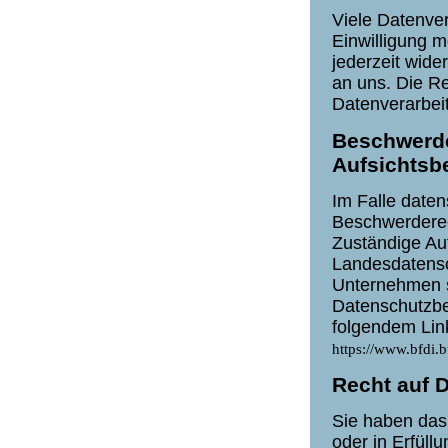
Viele Datenver
Einwilligung m
jederzeit wide
an uns. Die Re
Datenverarbeit
Beschwerde
Aufsichtsb
Im Falle daten
Beschwerderec
Zuständige Auf
Landesdatensc
Unternehmen se
Datenschutzbe
folgendem Li
https://www.bfdi.
Recht auf 
Sie haben das 
oder in Erfüll