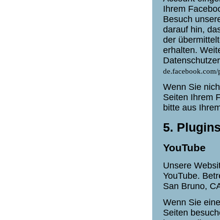
Ihrem Faceboo
Besuch unsere
darauf hin, da
der übermitte
erhalten. Weit
Datenschutzer
de.facebook.com/
Wenn Sie nich
Seiten Ihrem 
bitte aus Ihr
5. Plugin
YouTube
Unsere Websit
YouTube. Betre
San Bruno, C
Wenn Sie eine
Seiten besuch