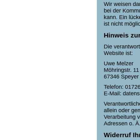
Wir weisen dar
bei der Kommu
kann. Ein lück
ist nicht mögli
Hinweis zur
Die verantwort
Website ist:
Uwe Melzer
Möhringstr. 11
67346 Speyer
Telefon: 0172
E-Mail: daten
Verantwortliche
allein oder g
Verarbeitung 
Adressen o. Ä.
Widerruf Ih