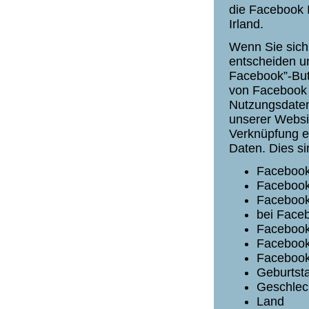
die Facebook I
Irland.
Wenn Sie sich
entscheiden un
Facebook”-Butt
von Facebook w
Nutzungsdaten
unserer Websi
Verknüpfung er
Daten. Dies si
Faceboo
Facebook-
Facebook-
bei Faceb
Facebook
Facebook
Facebook 
Geburtst
Geschlec
Land