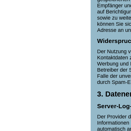
Empfänger und
auf Berichtig
sowie zu wei
können Sie si
Adresse an u
Widerspruc
Der Nutzung v
Kontaktdaten 
Werbung und I
Betreiber der 
Falle der unv
durch Spam-E-
3. Datene
Server-Log
Der Provider d
Informationen 
automatisch an