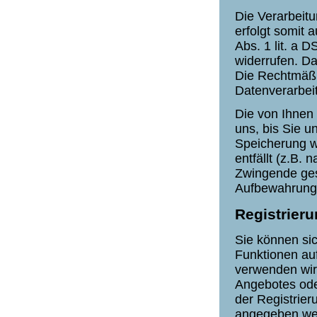
Die Verarbeit
erfolgt somit a
Abs. 1 lit. a 
widerrufen. Da
Die Rechtmäßig
Datenverarbei
Die von Ihnen
uns, bis Sie u
Speicherung w
entfällt (z.B.
Zwingende ges
Aufbewahrungsf
Registrieru
Sie können sic
Funktionen au
verwenden wir
Angebotes oder
der Registrier
angegeben wer